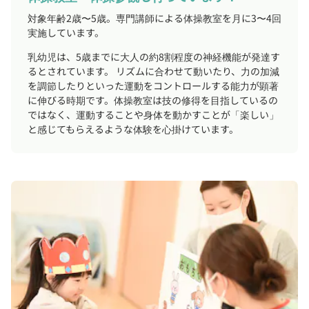
対象年齢2歳〜5歳。専門講師による体操教室を月に3〜4回
実施しています。
乳幼児は、5歳までに大人の約8割程度の神経機能が発達す
るとされています。 リズムに合わせて動いたり、力の加減
を調節したりといった運動をコントロールする能力が顕著
に伸びる時期です。体操教室は技の修得を目指しているの
ではなく、運動することや身体を動かすことが「楽しい」
と感じてもらえるような体験を心掛けています。