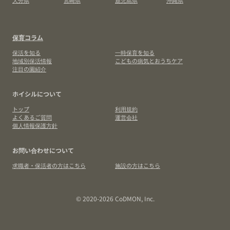
保育コラム
保活を知る
一時保育を知る
地域別保活情報
こどもの病気とおうちケア
注目の園紹介
ホイシルについて
トップ
利用規約
よくあるご質問
運営会社
個人情報保護方針
お問い合わせについて
求職者・保活者の方はこちら
施設の方はこちら
© 2020-2026 CoDMON, Inc.