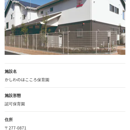
施設名
かしわのはこころ保育園
施設形態
認可保育園
住所
〒277-0871