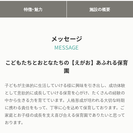
特徴・魅力
施設の概要
メッセージ
MESSAGE
こどもたちとおとなたちの【えがお】あふれる保育
園
子どもが主体的に生活していける様に興味を引き出し、成功体験
として意欲的に成長していける保育を心がけ、たくさんの経験の
中から生きる力を育てています。人格形成が培われる大切な時期
に携わる責任をもって、丁寧に心を込めて保育しております。ご
家庭とお子様の成長を支え喜び合える保育園でありたいと思って
おります。