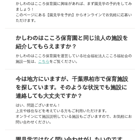
かしわのはこころ保育園に興味があれば、まず園見学の予約をしてみ
ましょう！
このページにある【園見学を予約】からオンラインでお気軽に応募い
ただけます。
かしわのはこころ保育園と同じ法人の施設を
紹介してもらえますか？
かしわのはこころ保育園を運営している社会福祉法人こころ福祉会の
施設一覧は、
こちら
をご覧ください。
今は地方にいますが、千葉県柏市で保育施設
を探しています。そのような状況でも施設に
連絡しても大丈夫ですか？
はい、問題ございません！
上京や移住などを考えている方もご利用いただけます。
オンラインにて施設説明している施設もございますので、お気軽にお
問い合わせください。
園見学ではなく問い合わせがしたいのです