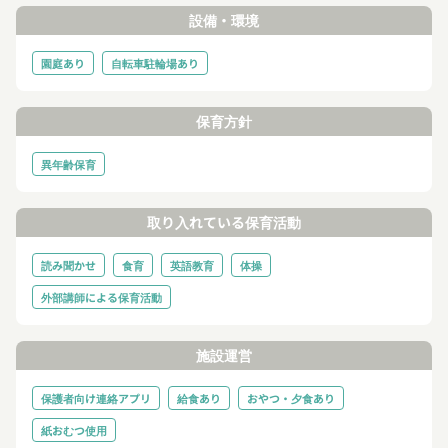
設備・環境
園庭あり
自転車駐輪場あり
保育方針
異年齢保育
取り入れている保育活動
読み聞かせ
食育
英語教育
体操
外部講師による保育活動
施設運営
保護者向け連絡アプリ
給食あり
おやつ・夕食あり
紙おむつ使用