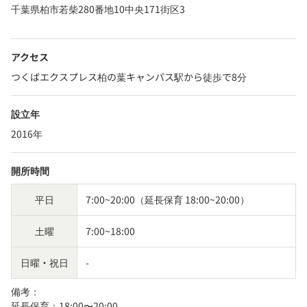
千葉県柏市若柴280番地10中央171街区3
アクセス
つくばエクスプレス柏の葉キャンパス駅から徒歩で8分
設立年
2016年
開所時間
平日
7:00~20:00（延長保育 18:00~20:00）
土曜
7:00~18:00
日曜・祝日
-
備考：
延長保育：18:00〜20:00