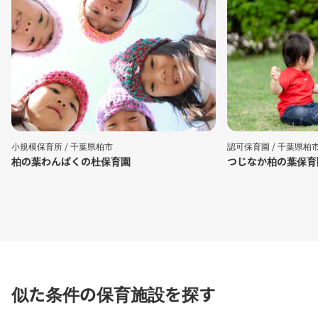
小規模保育所 /
千葉県柏市
認可保育園 /
千葉県柏
柏の葉わんぱくの杜保育園
つじなか柏の葉保育
似た条件の保育施設を探す