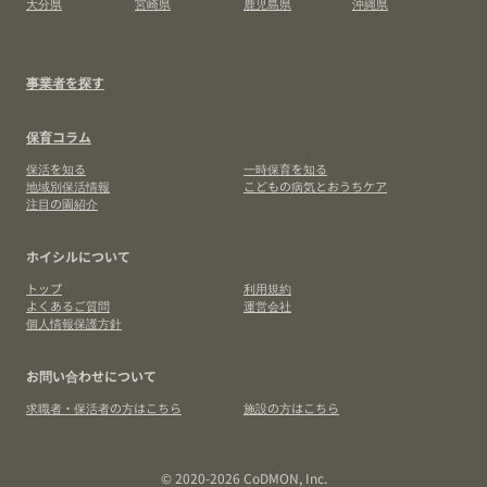
大分県
宮崎県
鹿児島県
沖縄県
事業者を探す
保育コラム
保活を知る
一時保育を知る
地域別保活情報
こどもの病気とおうちケア
注目の園紹介
ホイシルについて
トップ
利用規約
よくあるご質問
運営会社
個人情報保護方針
お問い合わせについて
求職者・保活者の方はこちら
施設の方はこちら
© 2020-2026 CoDMON, Inc.