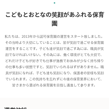
こどもとおとなの笑顔があふれる保育
園
私たちは、2013年から認可保育園の運営をスタート致しました。
その当時より大切にしていることは、皆が笑顔で過ごせる保育園
運営をすることです。子ども達が笑顔で過ごす為には、職員が笑
顔でなければいけない。その為には、働く環境がとても大切で、
どれだけ子どもが好きでも仕事が激務でお休みが少なく持ち帰り
の仕事も多い状態ですと、笑顔でいられるはずがありません。職
員が笑顔になれば、子ども達も笑顔になり、保護者の皆様も笑顔
でいられます。この気持ちを忘れずに今後の保育業界において、
皆さまから選ばれる保育園を目指し邁進して参ります。