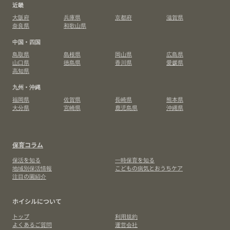
近畿
大阪府
兵庫県
京都府
滋賀県
奈良県
和歌山県
中国・四国
鳥取県
島根県
岡山県
広島県
山口県
徳島県
香川県
愛媛県
高知県
九州・沖縄
福岡県
佐賀県
長崎県
熊本県
大分県
宮崎県
鹿児島県
沖縄県
保育コラム
保活を知る
一時保育を知る
地域別保活情報
こどもの病気とおうちケア
注目の園紹介
ホイシルについて
トップ
利用規約
よくあるご質問
運営会社