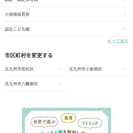
chevron_right
小規模保育所
chevron_right
認定こども園
すべて表示
市区町村を変更する
chevron_right
chevron_right
北九州市若松区
北九州市小倉南区
chevron_right
北九州市八幡東区