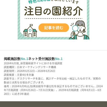
掲載施設数
No.1
ネット受付施設数
No.1
2026年6月期_保育園検索サイトにおける市場調査
調査機関：日本マーケティングリサーチ機構
調査期間：2026年6月22日～2026年6月26日
調査概要：主要4社を対象
調査手法：デスクリサーチを基に、累計データを比較・検証したものです。実際の
数値とは異なる場合がございます。
備考：2026年6月時点/効果効能等や優位性を保証するものではございません。/2024
年7月期調査（同年6月26日～7月31日実施）、2025年8月期調査（同年8月1日～8月
28日）に続き3年連続