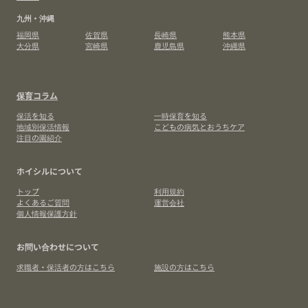
九州・沖縄
福岡県
佐賀県
長崎県
熊本県
大分県
宮崎県
鹿児島県
沖縄県
保育コラム
保活を知る
一時保育を知る
地域別保活情報
こどもの病気とおうちケア
注目の園紹介
ホイシルについて
トップ
利用規約
よくあるご質問
運営会社
個人情報保護方針
お問い合わせについて
求職者・保活者の方はこちら
施設の方はこちら