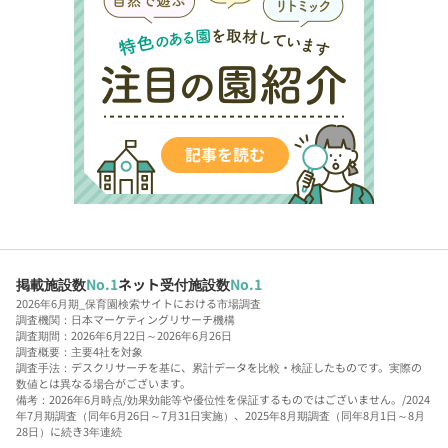
掲載施設数
No.1
ネット受付施設数
No.1
2026年6月期_保育園検索サイトにおける市場調査
調査機関：日本マーケティングリサーチ機構
調査期間：2026年6月22日～2026年6月26日
調査概要：主要4社を対象
調査手法：デスクリサーチを基に、累計データを比較・検証したものです。実際の
数値とは異なる場合がございます。
備考：2026年6月時点/効果効能等や優位性を保証するものではございません。/2024
年7月期調査（同年6月26日～7月31日実施）、2025年8月期調査（同年8月1日～8月
28日）に続き3年連続