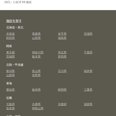
28日）に続き3年連続
施設を探す
北海道・東北
北海道
青森県
岩手県
宮城県
秋田県
山形県
福島県
関東
東京都
神奈川県
埼玉県
千葉県
茨城県
栃木県
群馬県
北陸・甲信越
新潟県
富山県
石川県
福井県
山梨県
長野県
東海
愛知県
岐阜県
静岡県
三重県
近畿
大阪府
兵庫県
京都府
滋賀県
奈良県
和歌山県