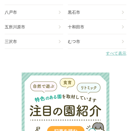
chevron_right
chevron_right
八戸市
黒石市
chevron_right
chevron_right
五所川原市
十和田市
chevron_right
chevron_right
三沢市
むつ市
すべて表示