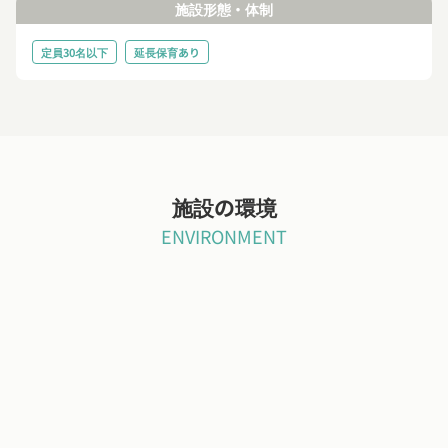
施設形態・体制
定員30名以下
延長保育あり
施設の環境
ENVIRONMENT