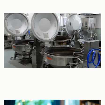
給食用のエプロン・口拭きタオルの持参不要
給食時に使用するエプロンや、口を拭くタオルは園で清潔なもの
を準備します。