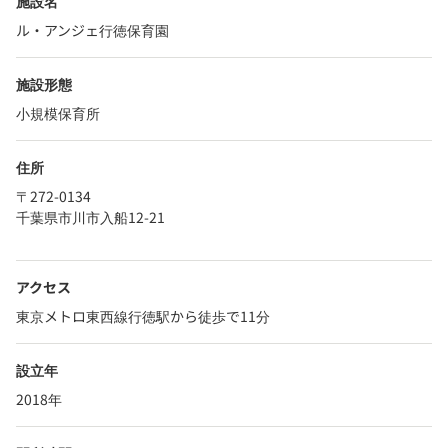
施設名
ル・アンジェ行徳保育園
施設形態
小規模保育所
住所
〒272-0134
千葉県市川市入船12-21
アクセス
東京メトロ東西線行徳駅から徒歩で11分
設立年
2018年