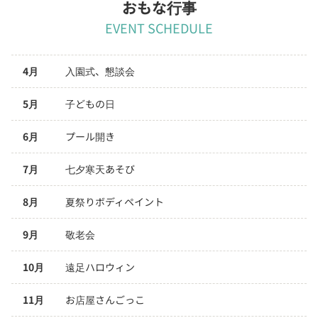
おもな行事
EVENT SCHEDULE
4月
入園式、懇談会
5月
子どもの日
6月
プール開き
7月
七夕寒天あそび
8月
夏祭りボディペイント
9月
敬老会
10月
遠足ハロウィン
11月
お店屋さんごっこ