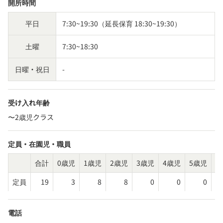
開所時間
平日
7:30~19:30（延長保育 18:30~19:30）
土曜
7:30~18:30
日曜・祝日
-
受け入れ年齢
〜2歳児クラス
定員・在園児・職員
合計
0歳児
1歳児
2歳児
3歳児
4歳児
5歳児
そ
定員
19
3
8
8
0
0
0
電話