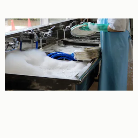
自園調理の給食
給食とおやつは、調理師が自園で毎日手作りしています。お米
は、農薬の使用をできる限り抑えた特別栽培米”「幸せこまち」を
使い、その他の食材も「Oisix（オイシックス）」から仕入れた、
新鮮かつ旬のものを使用しています。さらに、すべてグルテンフ
リーの献立です。