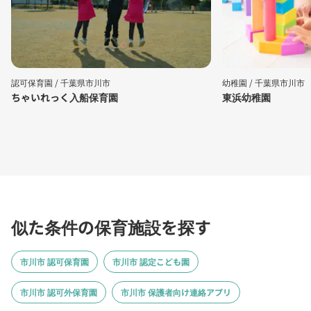
認可保育園 /
千葉県市川市
幼稚園 /
千葉県市川市
ちゃいれっく入船保育園
東浜幼稚園
似た条件の保育施設を探す
市川市 認可保育園
市川市 認定こども園
市川市 認可外保育園
市川市 保護者向け連絡アプリ