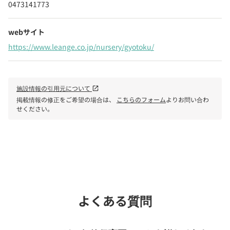
0473141773
webサイト
https://www.leange.co.jp/nursery/gyotoku/
施設情報の引用元について
open_in_new
掲載情報の修正をご希望の場合は、
こちらのフォーム
よりお問い合わ
せください。
phone
電話で問い合わせる
よくある質問