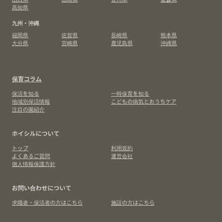
高知県
九州・沖縄
福岡県
佐賀県
長崎県
熊本県
大分県
宮崎県
鹿児島県
沖縄県
保育コラム
保活を知る
一時保育を知る
地域別保活情報
こどもの病気とおうちケア
注目の園紹介
ホイシルについて
トップ
利用規約
よくあるご質問
運営会社
個人情報保護方針
お問い合わせについて
求職者・保活者の方はこちら
施設の方はこちら