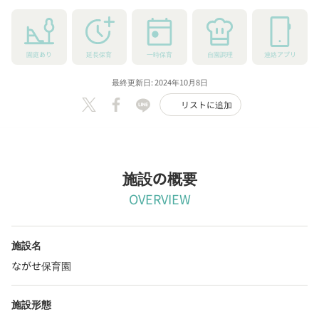
園庭あり
延長保育
一時保育
自園調理
連絡アプリ
最終更新日: 2024年10月8日
リストに追加
施設の概要
OVERVIEW
施設名
ながせ保育園
施設形態