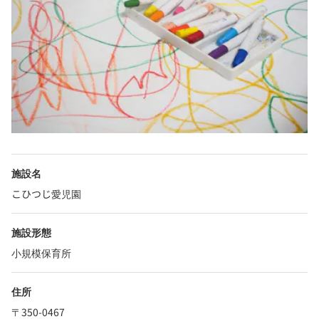
施設名
こひつじ愛児園
施設形態
小規模保育所
住所
〒350-0467