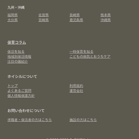
九州・沖縄
福岡県
佐賀県
長崎県
熊本県
大分県
宮崎県
鹿児島県
沖縄県
保育コラム
保活を知る
一時保育を知る
地域別保活情報
こどもの病気とおうちケア
注目の園紹介
ホイシルについて
トップ
利用規約
よくあるご質問
運営会社
個人情報保護方針
お問い合わせについて
求職者・保活者の方はこちら
施設の方はこちら