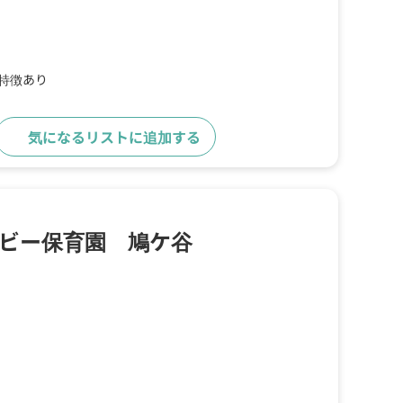
の特徴あり
気になるリストに追加する
詳細をみる
ビー保育園 鳩ケ谷