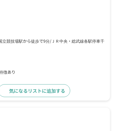
国立競技場駅から徒歩で9分
ＪＲ中央・総武線各駅停車千
の特徴あり
気になるリストに追加する
詳細をみる