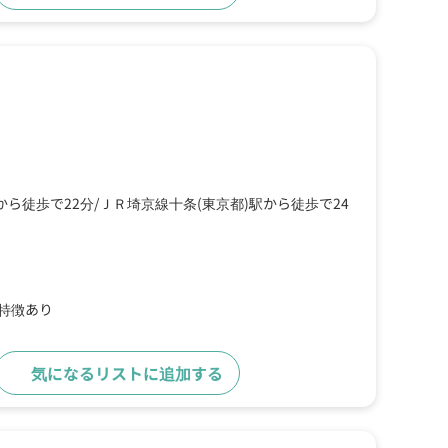
から徒歩で22分
ＪＲ埼京線十条(東京都)駅から徒歩で24
の特徴あり
気になるリストに追加する
詳細をみる