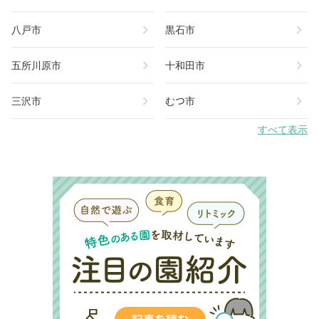
chevron_right
chevron_right
八戸市
黒石市
chevron_right
chevron_right
五所川原市
十和田市
chevron_right
chevron_right
三沢市
むつ市
すべて表示