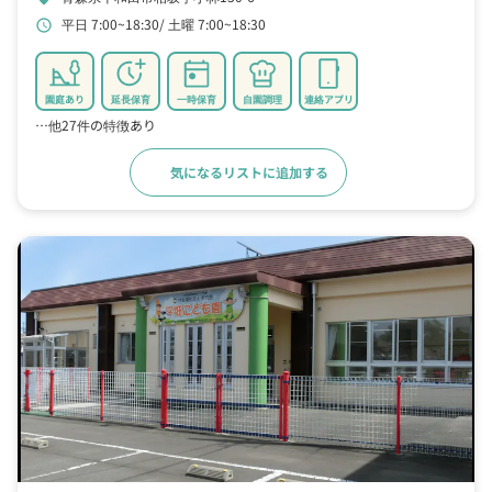
平日 7:00~18:30
土曜 7:00~18:30
schedule
園庭あり
延長保育
一時保育
自園調理
連絡アプリ
…他27件の特徴あり
気になるリストに追加する
詳細をみる