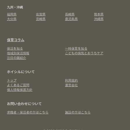
九州・沖縄
福岡県
佐賀県
長崎県
熊本県
大分県
宮崎県
鹿児島県
沖縄県
保育コラム
保活を知る
一時保育を知る
地域別保活情報
こどもの病気とおうちケア
注目の園紹介
ホイシルについて
トップ
利用規約
よくあるご質問
運営会社
個人情報保護方針
お問い合わせについて
求職者・保活者の方はこちら
施設の方はこちら