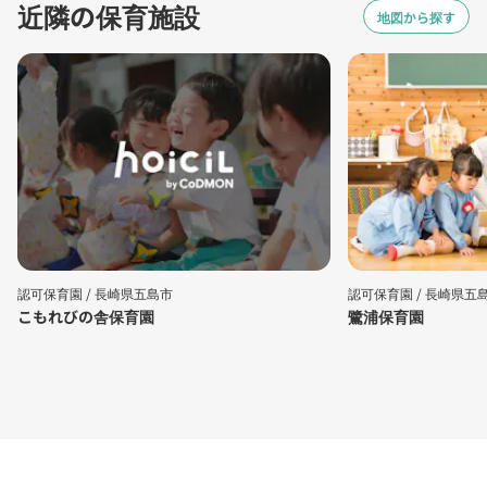
近隣の保育施設
地図から探す
認可保育園 /
長崎県五島市
認可保育園 /
長崎県五
こもれびの舎保育園
鷺浦保育園