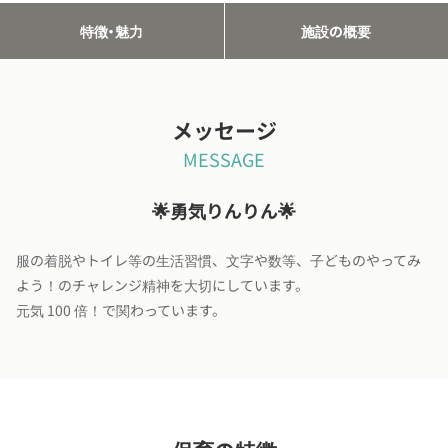
特徴・魅力
施設の概要
メッセージ
MESSAGE
🌟勇気りんりん🌟
服の着脱やトイレ等の生活習慣、文字や数等、子どものやってみ
よう！のチャレンジ精神を大切にしています。
元気 100 倍！で関わっています。