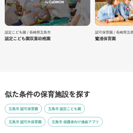
認定こども園 /
長崎県五島市
認可保育園 /
長崎県五
認定こども園双葉幼稚園
鷺浦保育園
似た条件の保育施設を探す
五島市 認可保育園
五島市 認定こども園
五島市 認可外保育園
五島市 保護者向け連絡アプリ