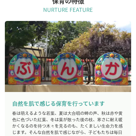
保育の特徴
NURTURE FEATURE
自然を肌で感じる保育を行っています
春は萌えるような若葉、夏は大合唱の蝉の声、秋は赤や黄
色に色づいた紅葉、冬は葉が散った後の枝、寒さに耐え暖
かくなるのを待つ木々を見るのも、たくましい生命力を感
じます。そんな自然を肌で感じながら、子どもたちは毎日