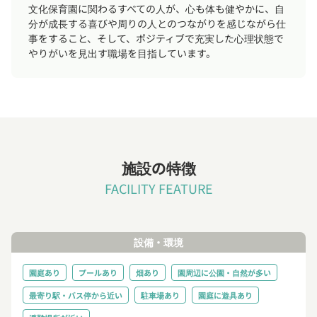
文化保育園に関わるすべての人が、心も体も健やかに、自
分が成長する喜びや周りの人とのつながりを感じながら仕
事をすること、そして、ポジティブで充実した心理状態で
やりがいを見出す職場を目指しています。
施設の特徴
FACILITY FEATURE
設備・環境
園庭あり
プールあり
畑あり
園周辺に公園・自然が多い
最寄り駅・バス停から近い
駐車場あり
園庭に遊具あり