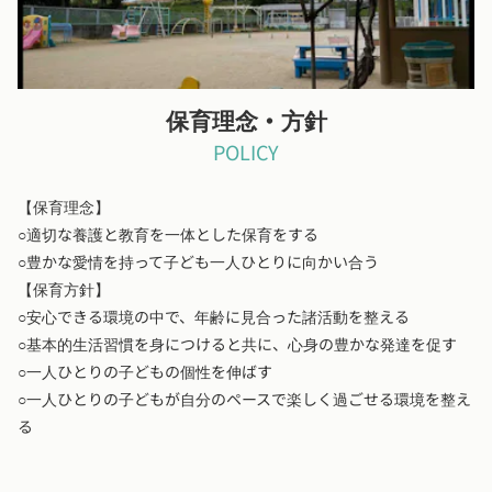
保育理念・方針
POLICY
【保育理念】
○適切な養護と教育を一体とした保育をする
○豊かな愛情を持って子ども一人ひとりに向かい合う
【保育方針】
○安心できる環境の中で、年齢に見合った諸活動を整える
○基本的生活習慣を身につけると共に、心身の豊かな発達を促す
○一人ひとりの子どもの個性を伸ばす
○一人ひとりの子どもが自分のペースで楽しく過ごせる環境を整え
る