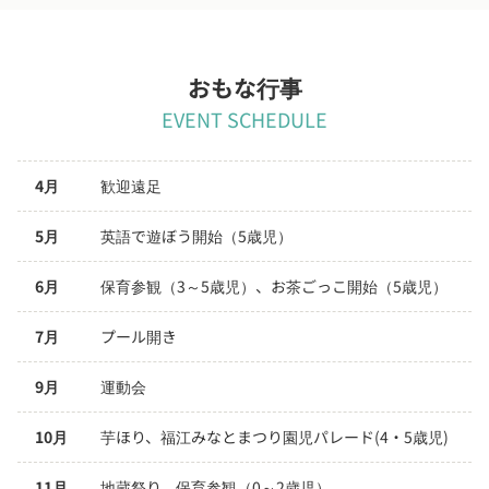
おもな行事
EVENT SCHEDULE
4月
歓迎遠足
5月
英語で遊ぼう開始（5歳児）
6月
保育参観（3～5歳児）、お茶ごっこ開始（5歳児）
7月
プール開き
9月
運動会
10月
芋ほり、福江みなとまつり園児パレード(4・5歳児)
11月
地蔵祭り、保育参観（0～2歳児）