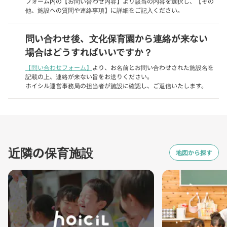
フォーム内の【お問い合わせ内容】より該当の内容を選択し、【その
他、施設への質問や連絡事項】に詳細をご記入ください。
問い合わせ後、文化保育園から連絡が来ない
場合はどうすればいいですか？
【問い合わせフォーム】
より、お名前とお問い合わせされた施設名を
記載の上、連絡が来ない旨をお送りください。
ホイシル運営事務局の担当者が施設に確認し、ご返信いたします。
近隣の保育施設
地図から探す