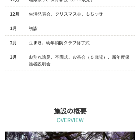
12月
生活発表会、クリスマス会、もちつき
1月
初詣
2月
豆まき、幼年消防クラブ修了式
3月
お別れ遠足、卒園式、お茶会（５歳児）、新年度保
護者説明会
施設の概要
OVERVIEW