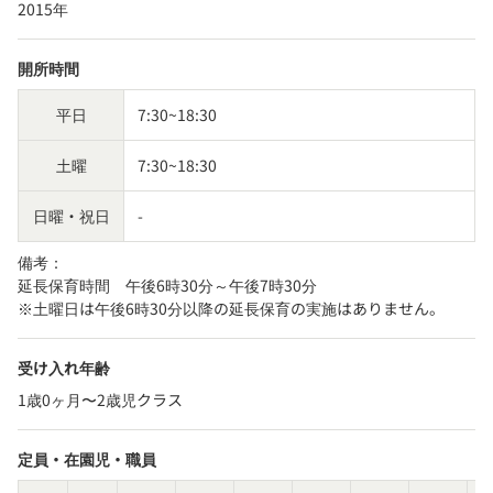
2015年
開所時間
平日
7:30~18:30
土曜
7:30~18:30
日曜・祝日
-
備考：
延長保育時間　午後6時30分～午後7時30分

※土曜日は午後6時30分以降の延長保育の実施はありません。
受け入れ年齢
1歳0ヶ月〜2歳児クラス
定員・在園児・職員