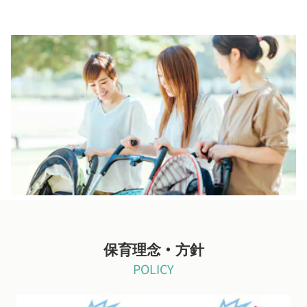
保護者の皆様の負担を最小限に、快適で安心なお預けをご提供
おむつ・手拭き・紙エプロンのサブスクや連絡帳のICT化(コドモ
ン)等様々な負担軽減サービスを実施しております。
午睡で使用する布団も園で用意していますので準備不要。タオル
ケットのみのご用意でOKです。
保育理念・方針
POLICY