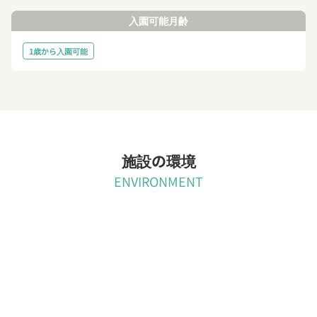
入園可能月齢
1歳から入園可能
施設の環境
ENVIRONMENT