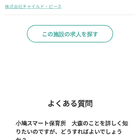
株式会社チャイルド・ピース
この施設の求人を探す
Webでいつでも受付中！
chevron_right
園見学を予約
よくある質問
小鳩スマート保育所 大森のことを詳しく知
りたいのですが、どうすればよいでしょう
か？