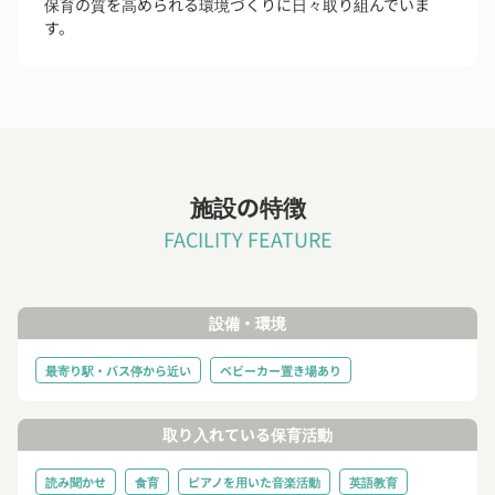
保育の質を高められる環境づくりに日々取り組んでいま
す。
施設の特徴
FACILITY FEATURE
設備・環境
最寄り駅・バス停から近い
ベビーカー置き場あり
取り入れている保育活動
読み聞かせ
食育
ピアノを用いた音楽活動
英語教育