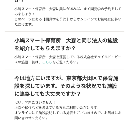
小鳩スマート保育所 大森に興味があれば、まず園見学の予約をして
みましょう！
このページにある【園見学を予約】からオンラインでお気軽に応募い
ただけます。
小鳩スマート保育所 大森と同じ法人の施設
を紹介してもらえますか？
小鳩スマート保育所 大森を運営している株式会社チャイルド・ピー
スの施設一覧は、
こちら
をご覧ください。
今は地方にいますが、東京都大田区で保育施
設を探しています。そのような状況でも施設
に連絡しても大丈夫ですか？
はい、問題ございません！
上京や移住などを考えている方もご利用いただけます。
オンラインにて施設説明している施設もございますので、お気軽にお
問い合わせください。