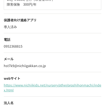
障害保険　300円/年
保護者向け連絡アプリ
導入済み
電話
0952368815
メール
hst7k9@nichiigakkan.co.jp
webサイト
https://www.nichiikids.net/nursery/other/oroshihonmachi/inde
x.html
法人名