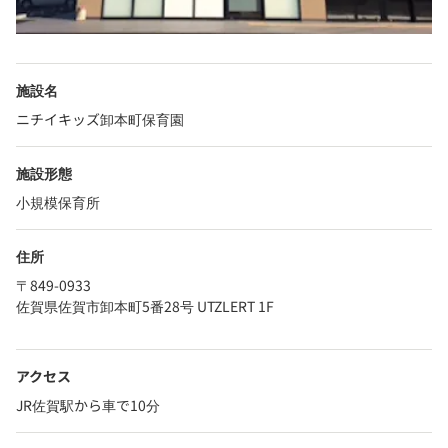
施設名
ニチイキッズ卸本町保育園
施設形態
小規模保育所
住所
〒849-0933
佐賀県佐賀市卸本町5番28号 UTZLERT 1F
アクセス
JR佐賀駅から車で10分