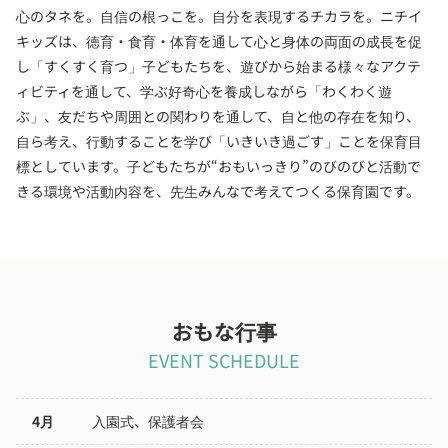
心のタネを。自信の根っこを。自分を表現するチカラを。ニチイ
キッズは、徳育・食育・体育を通して心と身体の両面の成長を促
し「すくすく育つ」子どもたちを、遊びから始まる様々なアクテ
ィビティを通して、学ぶ好奇心を養成しながら「わくわく遊
ぶ」、友だちや周囲との関わりを通して、自と他の存在を知り、
自ら考え、行動することを学び「いきいき過ごす」ことを保育目
標としています。子どもたちが“おもいっきり”のびのびと活動で
きる環境や活動内容を、先生みんなで考えてつくる保育園です。
おもな行事
EVENT SCHEDULE
4月
入園式、保護者会