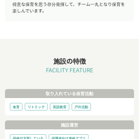
得意な保育を思う存分発揮して、チーム一丸となり保育を
楽しんでいます。
施設の特徴
FACILITY FEATURE
取り入れている保育活動
食育
リトミック
英語教育
戸外活動
施設運営
研修が充実している
保護者向け連絡アプリ