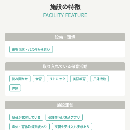
施設の特徴
FACILITY FEATURE
設備・環境
最寄り駅・バス停から近い
取り入れている保育活動
読み聞かせ
食育
リトミック
英語教育
戸外活動
体操
施設運営
研修が充実している
保護者向け連絡アプリ
産休・育休取得実績あり
実習生受け入れ実績あり