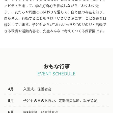
ィビティを通して、学ぶ好奇心を養成しながら「わくわく遊
ぶ」、友だちや周囲との関わりを通して、自と他の存在を知り、
自ら考え、行動することを学び「いきいき過ごす」ことを保育目
標としています。子どもたちが“おもいっきり”のびのびと活動で
きる環境や活動内容を、先生みんなで考えてつくる保育園です。
おもな行事
EVENT SCHEDULE
4月
入園式、保護者会
5月
子どもの日のお祝い、定期健康診断、親子遠足
6月
歯科検診、給食試食会