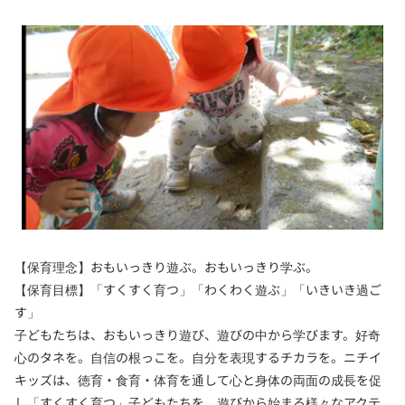
【保育理念】おもいっきり遊ぶ。おもいっきり学ぶ。
【保育目標】「すくすく育つ」「わくわく遊ぶ」「いきいき過ご
す」
子どもたちは、おもいっきり遊び、遊びの中から学びます。好奇
心のタネを。自信の根っこを。自分を表現するチカラを。ニチイ
キッズは、徳育・食育・体育を通して心と身体の両面の成長を促
し「すくすく育つ」子どもたちを、遊びから始まる様々なアクテ