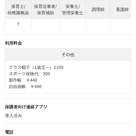
保育士/
保育従事者/
栄養士/
調理師
看護師
幼稚園教諭
保育補助
管理栄養士
7
利用料金
その他
クラス帽子（1歳児～）1100

スポーツ保険代　300

製作帳　￥440

自由画帳　￥440
保護者向け連絡アプリ
導入済み
電話