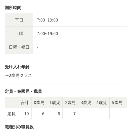
開所時間
平日
7:00~19:00
土曜
7:00~19:00
日曜・祝日
-
受け入れ年齢
〜2歳児クラス
定員・在園児・職員
合計
0歳児
1歳児
2歳児
3歳児
4歳児
5歳児
そ
定員
19
6
6
7
職種別の職員数