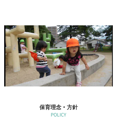
お散歩大好き！
お天気の日は近くの公園までお散歩！砂場や滑り台で遊んだり、
かけっこしたり・・・
みんな公園が大好きです。
公園に行くまでの道中にも発見がいっぱい！
保育理念・方針
POLICY