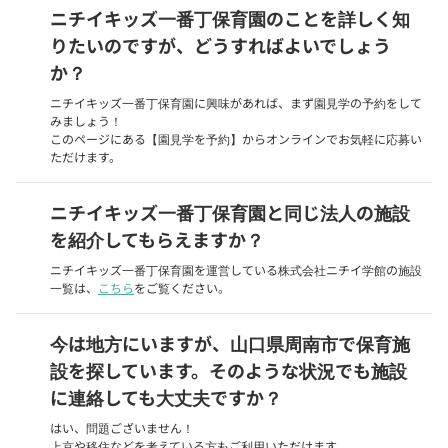
ニチイキッズ一番丁保育園のことを詳しく知
りたいのですが、どうすればよいでしょう
か？
ニチイキッズ一番丁保育園に興味があれば、まず園見学の予約をして
みましょう！
このページにある【園見学を予約】からオンラインでお気軽に応募い
ただけます。
ニチイキッズ一番丁保育園と同じ法人の施設
を紹介してもらえますか？
ニチイキッズ一番丁保育園を運営している株式会社ニチイ学館の施設
一覧は、
こちら
をご覧ください。
今は地方にいますが、山口県周南市で保育施
設を探しています。そのような状況でも施設
に連絡しても大丈夫ですか？
はい、問題ございません！
上京や移住などを考えている方もご利用いただけます。