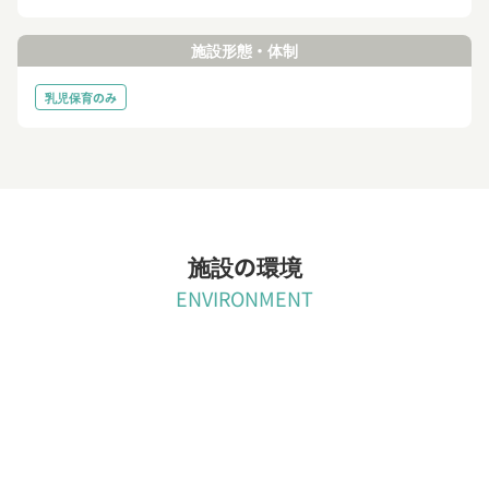
施設形態・体制
乳児保育のみ
施設の環境
ENVIRONMENT