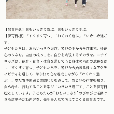
【保育理念】おもいっきり遊ぶ。おもいっきり学ぶ。
【保育目標】「すくすく育つ」「わくわく遊ぶ」「いきいき過ご
す」
子どもたちは、おもいっきり遊び、遊びの中から学びます。好奇
心のタネを。自信の根っこを。自分を表現するチカラを。ニチイ
キッズは、徳育・食育・体育を通して心と身体の両面の成長を促
し「すくすく育つ」子どもたちを、遊びから始まる様々なアクテ
ィビティを通して、学ぶ好奇心を養成しながら「わくわく遊
ぶ」、友だちや周囲との関わりを通して、自と他の存在を知り、
自ら考え、行動することを学び「いきいき過ごす」ことを保育目
標としています。子どもたちが“おもいっきり”のびのびと活動で
きる環境や活動内容を、先生みんなで考えてつくる保育園です。