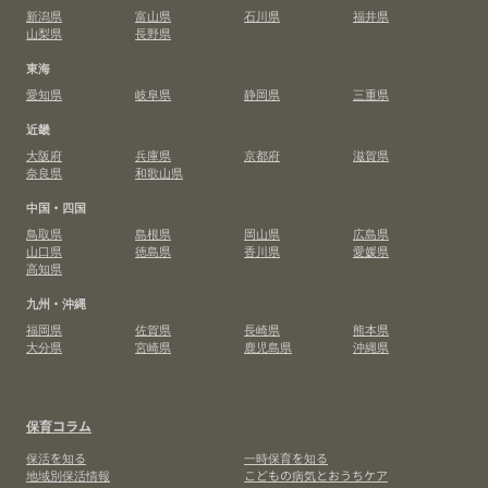
新潟県
富山県
石川県
福井県
山梨県
長野県
東海
愛知県
岐阜県
静岡県
三重県
近畿
大阪府
兵庫県
京都府
滋賀県
奈良県
和歌山県
中国・四国
鳥取県
島根県
岡山県
広島県
山口県
徳島県
香川県
愛媛県
高知県
九州・沖縄
福岡県
佐賀県
長崎県
熊本県
大分県
宮崎県
鹿児島県
沖縄県
保育コラム
保活を知る
一時保育を知る
地域別保活情報
こどもの病気とおうちケア