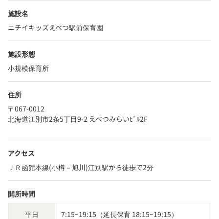
施設名
ニチイキッズえべつ駅前保育園
施設形態
小規模保育所
住所
〒067-0012
北海道江別市2条5丁目9-2 えべつみらいﾋﾞﾙ2F
アクセス
ＪＲ函館本線(小樽－旭川)江別駅から徒歩で2分
開所時間
平日
7:15~19:15（延長保育 18:15~19:15）