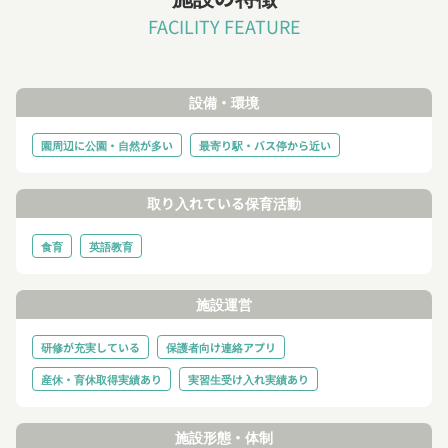
FACILITY FEATURE
設備・環境
園周辺に公園・自然が多い
最寄り駅・バス停から近い
取り入れている保育活動
食育
英語教育
施設運営
研修が充実している
保護者向け連絡アプリ
産休・育休取得実績あり
実習生受け入れ実績あり
施設形態・体制