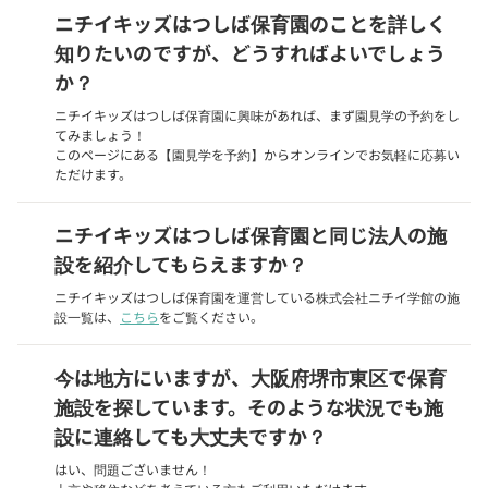
ニチイキッズはつしば保育園のことを詳しく
知りたいのですが、どうすればよいでしょう
か？
ニチイキッズはつしば保育園に興味があれば、まず園見学の予約をし
てみましょう！
このページにある【園見学を予約】からオンラインでお気軽に応募い
ただけます。
ニチイキッズはつしば保育園と同じ法人の施
設を紹介してもらえますか？
ニチイキッズはつしば保育園を運営している株式会社ニチイ学館の施
設一覧は、
こちら
をご覧ください。
今は地方にいますが、大阪府堺市東区で保育
施設を探しています。そのような状況でも施
設に連絡しても大丈夫ですか？
はい、問題ございません！