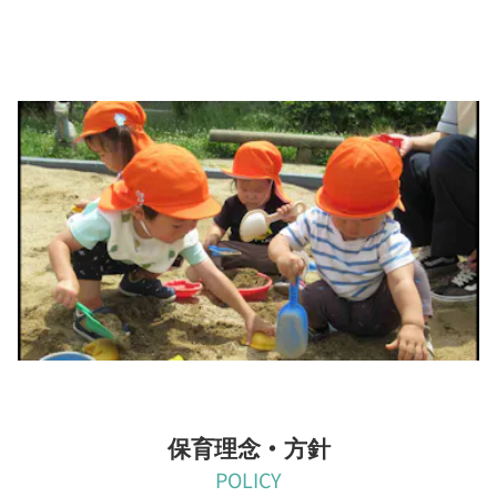
今日のお散歩は大好きな公園
自園は園庭がありませんが、その分毎年お散歩コースを開拓し、
子どもの成長・興味・季節に合わせてお散歩に出かけます。4月は
カートに乗ってお散歩していた子どもたちも大好きなお散歩のお
かげで無理なくしっかりと歩く力がついていきます。
保育理念・方針
POLICY