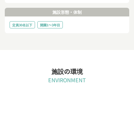
施設形態・体制
定員30名以下
開園1〜3年目
施設の環境
ENVIRONMENT