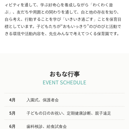
ィビティを通して、学ぶ好奇心を養成しながら「わくわく遊
ぶ」、友だちや周囲との関わりを通して、自と他の存在を知り、
自ら考え、行動することを学び「いきいき過ごす」ことを保育目
標としています。子どもたちが“おもいっきり”のびのびと活動で
きる環境や活動内容を、先生みんなで考えてつくる保育園です。
おもな行事
EVENT SCHEDULE
4月
入園式、保護者会
5月
子どもの日のお祝い、定期健康診断、親子遠足
6月
歯科検診、給食試食会