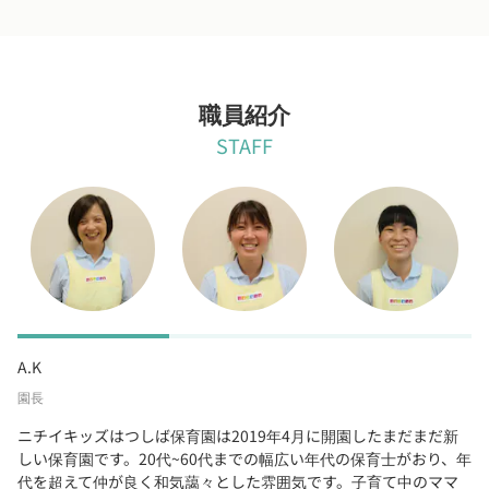
職員紹介
STAFF
A.K
園長
ニチイキッズはつしば保育園は2019年4月に開園したまだまだ新
しい保育園です。20代~60代までの幅広い年代の保育士がおり、年
代を超えて仲が良く和気藹々とした雰囲気です。子育て中のママ