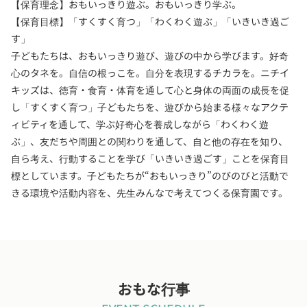
【保育理念】おもいっきり遊ぶ。おもいっきり学ぶ。
【保育目標】「すくすく育つ」「わくわく遊ぶ」「いきいき過ご
す」
子どもたちは、おもいっきり遊び、遊びの中から学びます。好奇
心のタネを。自信の根っこを。自分を表現するチカラを。ニチイ
キッズは、徳育・食育・体育を通して心と身体の両面の成長を促
し「すくすく育つ」子どもたちを、遊びから始まる様々なアクテ
ィビティを通して、学ぶ好奇心を養成しながら「わくわく遊
ぶ」、友だちや周囲との関わりを通して、自と他の存在を知り、
自ら考え、行動することを学び「いきいき過ごす」ことを保育目
標としています。子どもたちが“おもいっきり”のびのびと活動で
きる環境や活動内容を、先生みんなで考えてつくる保育園です。
おもな行事