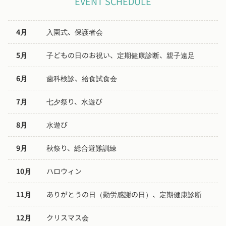
EVENT SCHEDULE
4月
入園式、保護者会
5月
子どもの日のお祝い、定期健康診断、親子遠足
6月
歯科検診、給食試食会
7月
七夕祭り、水遊び
8月
水遊び
9月
秋祭り、総合避難訓練
10月
ハロウィン
11月
ありがとうの日（勤労感謝の日）、定期健康診断
12月
クリスマス会