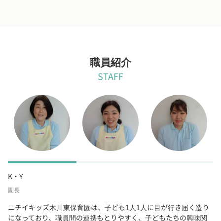
職員紹介
STAFF
K・Y
園長
ニチイキッズ木川東保育園は、子ども1人1人に目が行き届く造り
になっており、職員間の連携もとりやすく、子どもたちの興味関