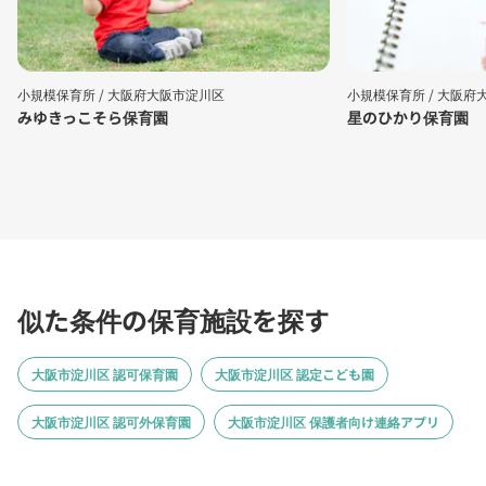
小規模保育所 /
大阪府大阪市淀川区
小規模保育所 /
大阪府
みゆきっこそら保育園
星のひかり保育園
似た条件の保育施設を探す
大阪市淀川区 認可保育園
大阪市淀川区 認定こども園
大阪市淀川区 認可外保育園
大阪市淀川区 保護者向け連絡アプリ