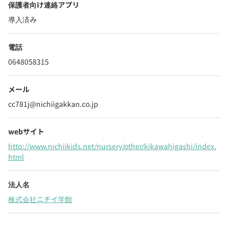
保護者向け連絡アプリ
導入済み
電話
0648058315
メール
cc781j@nichiigakkan.co.jp
webサイト
http://www.nichiikids.net/nursery/other/kikawahigashi/index.
html
法人名
株式会社ニチイ学館