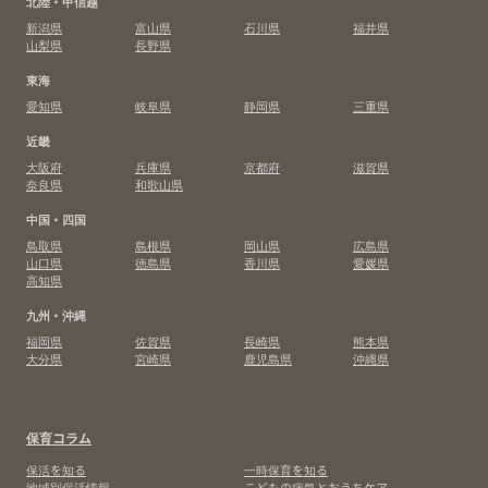
北陸・甲信越
新潟県
富山県
石川県
福井県
山梨県
長野県
東海
愛知県
岐阜県
静岡県
三重県
近畿
大阪府
兵庫県
京都府
滋賀県
奈良県
和歌山県
中国・四国
鳥取県
島根県
岡山県
広島県
山口県
徳島県
香川県
愛媛県
高知県
九州・沖縄
福岡県
佐賀県
長崎県
熊本県
大分県
宮崎県
鹿児島県
沖縄県
保育コラム
保活を知る
一時保育を知る
地域別保活情報
こどもの病気とおうちケア