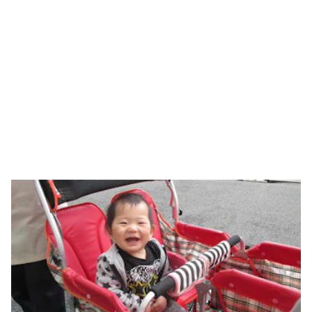
阪急電車見学や消防署が人気のお散歩コースです。
徒歩5分圏内に阪急電車の線路や消防署があり、今日はどうする？
と子ども達と相談しながらコースを決めてお散歩に出発します。
電車を見て皆で手を振ったり、消防署では訓練を見せてもらった
りと、乗り物好きには最高の立地です。