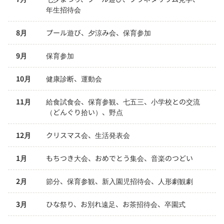
年生招待会
8月
プール遊び、夕涼み会、保育参加
9月
保育参加
10月
健康診断、運動会
11月
給食試食会、保育参観、七五三、小学校との交流
（どんぐり拾い）、野点
12月
クリスマス会、生活発表会
1月
もちつき大会、おめでとう集会、音楽のつどい
2月
節分、保育参観、新入園児招待会、人形劇観劇
3月
ひな祭り、お別れ遠足、お茶招待会、卒園式