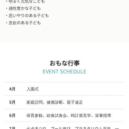
・明るく元気なこども
・感性豊かな子ども
・思いやりのある子ども
・意欲のある子ども
おもな行事
EVENT SCHEDULE
4月
入園式
5月
家庭訪問、健康診断、親子遠足
6月
保育参観、給食試食会、時計屋見学、栄養指導
7月
七夕まつり、プール遊び、プラネタリウム見学、一