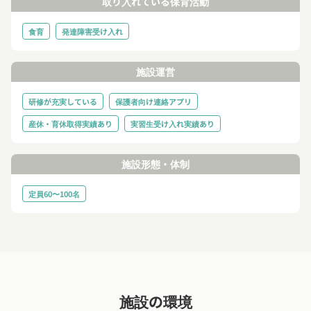
取り入れている保育活動
食育
発達障害受け入れ
施設運営
研修が充実している
保護者向け連絡アプリ
産休・育休取得実績あり
実習生受け入れ実績あり
施設形態・体制
定員60〜100名
施設の環境