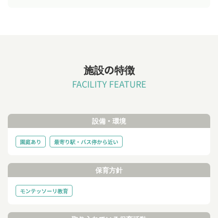
施設の特徴
FACILITY FEATURE
設備・環境
園庭あり
最寄り駅・バス停から近い
保育方針
モンテッソーリ教育