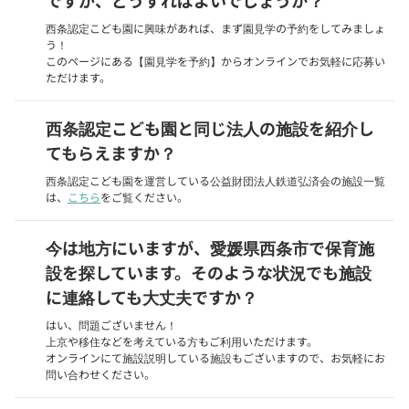
ですが、どうすればよいでしょうか？
西条認定こども園に興味があれば、まず園見学の予約をしてみましょ
う！
このページにある【園見学を予約】からオンラインでお気軽に応募い
ただけます。
西条認定こども園と同じ法人の施設を紹介し
てもらえますか？
西条認定こども園を運営している公益財団法人鉄道弘済会の施設一覧
は、
こちら
をご覧ください。
今は地方にいますが、愛媛県西条市で保育施
設を探しています。そのような状況でも施設
に連絡しても大丈夫ですか？
はい、問題ございません！
上京や移住などを考えている方もご利用いただけます。
オンラインにて施設説明している施設もございますので、お気軽にお
問い合わせください。