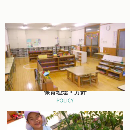
3〜5歳児室
モンテッソーリ教育の教具が充実しています。
保育理念・方針
POLICY