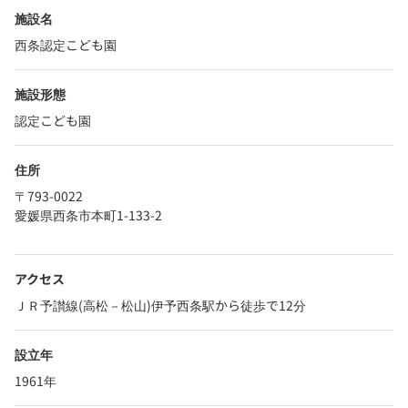
施設名
西条認定こども園
施設形態
認定こども園
住所
〒793-0022
愛媛県西条市本町1-133-2
アクセス
ＪＲ予讃線(高松－松山)伊予西条駅から徒歩で12分
設立年
1961年