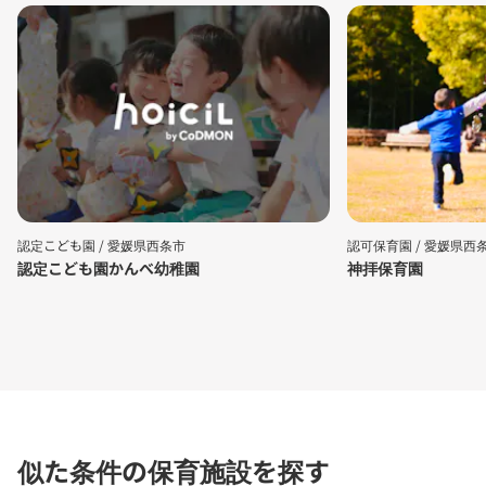
認定こども園 /
愛媛県西条市
認可保育園 /
愛媛県西
認定こども園かんべ幼稚園
神拝保育園
似た条件の保育施設を探す