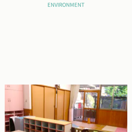
ENVIRONMENT
0〜1歳児室
0～1歳児のお部屋です。