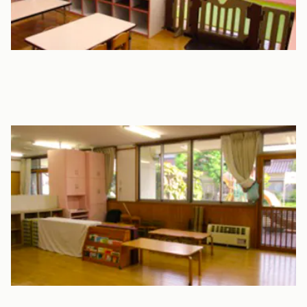
2歳児室
2歳児のお部屋です。