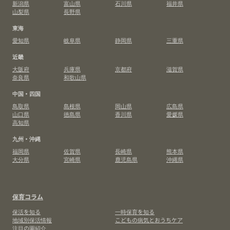
新潟県
富山県
石川県
福井県
山梨県
長野県
東海
愛知県
岐阜県
静岡県
三重県
近畿
大阪府
兵庫県
京都府
滋賀県
奈良県
和歌山県
中国・四国
鳥取県
島根県
岡山県
広島県
山口県
徳島県
香川県
愛媛県
高知県
九州・沖縄
福岡県
佐賀県
長崎県
熊本県
大分県
宮崎県
鹿児島県
沖縄県
保育コラム
保活を知る
一時保育を知る
地域別保活情報
こどもの病気とおうちケア
注目の園紹介